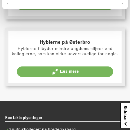
Læs mere
Hyblerne på Østerbro
Hyblerne tilbyder mindre ungdomsmiljøer end
kollegierne, som kan virke uoverskuelige for nogle.
Læs mere
Sidebar
Kontaktoplysninger
Sputnikkollegiet på Frederiksberg