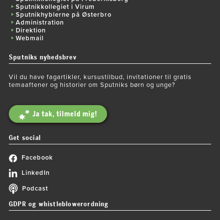
Sputnikkollegiet i Virum
Sputnikhyblerne på Østerbro
Administration
Direktion
Webmail
Sputniks nyhedsbrev
Vil du have fagartikler, kursustilbud, invitationer til gratis
temaaftener og historier om Sputniks børn og unge?
Ja tak, tilmeld mig!
Get social
Facebook
LinkedIn
Podcast
GDPR og whistleblowerordning