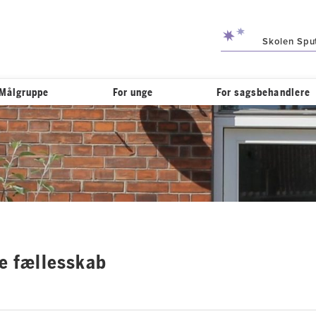
Skolen Spu
Målgruppe
For unge
For sagsbehandlere
le fællesskab