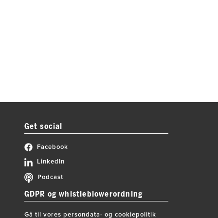
Get social
Facebook
LinkedIn
Podcast
GDPR og whistleblowerordning
Gå til vores persondata- og cookiepolitik