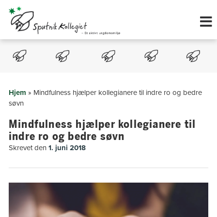
Hop
til
indholdet
Hjem
»
Mindfulness hjælper kollegianere til indre ro og bedre
søvn
Mindfulness hjælper kollegianere til
indre ro og bedre søvn
Skrevet den
1. juni 2018