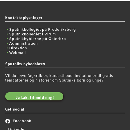
Kontaktoplysninger
Sputnikkollegiet på Frederiksberg
Sputnikkollegiet i Virum
Sputnikhyblerne på Østerbro
Administration
Direktion
Webmail
Sputniks nyhedsbrev
Vil du have fagartikler, kursustilbud, invitationer til gratis
temaaftener og historier om Sputniks børn og unge?
Ja tak, tilmeld mig!
Get social
Facebook
LinkedIn