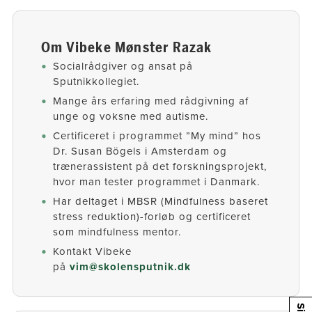
Om Vibeke Mønster Razak
​Socialrådgiver og ansat på
Sputnikkollegiet.
​Mange års erfaring med rådgivning af
unge og voksne med autisme.
​Certificeret i programmet ”My mind” hos
Dr. Susan Bögels i Amsterdam og
trænerassistent på det forskningsprojekt,
hvor man tester programmet i Danmark.
Har deltaget i MBSR (Mindfulness baseret
stress reduktion)-forløb og certificeret
som mindfulness mentor.
Kontakt Vibeke
på
vim@skolensputnik.dk