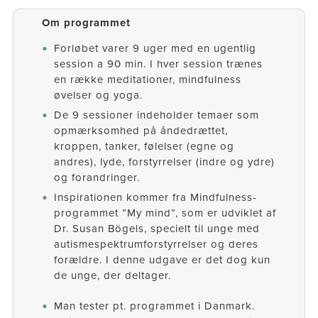
Om programmet
Forløbet varer 9 uger med en ugentlig
session a 90 min. I hver session trænes
en række meditationer, mindfulness
øvelser og yoga.​
De 9 sessioner indeholder temaer som
opmærksomhed på åndedrættet,
kroppen, tanker, følelser (egne og
andres), lyde, forstyrrelser (indre og ydre)
og forandringer.
Inspirationen kommer fra Mindfulness-
programmet ”My mind”, som er udviklet af
Dr. Susan Bögels, specielt til unge med
autismespektrumforstyrrelser og deres
forældre. I denne udgave er det dog kun
de unge, der deltager.
Man tester pt. programmet i Danmark.