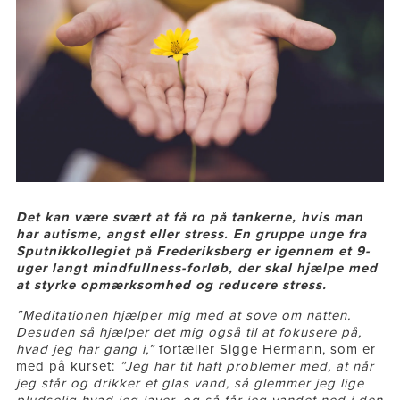
Det kan være svært at få ro på tankerne, hvis man
har autisme, angst eller stress.
En gruppe unge fra
Sputnikkollegiet på Frederiksberg er igennem et 9-
uger langt mindfullness-forløb, der skal hjælpe med
at styrke opmærksomhed og reducere stress.
”Meditationen hjælper mig med at sove om natten.
Desuden så hjælper det mig også til at fokusere på,
hvad jeg har gang i,”
fortæller Sigge Hermann, som er
med på kurset:
”Jeg har tit haft problemer med, at når
jeg står og drikker et glas vand, så glemmer jeg lige