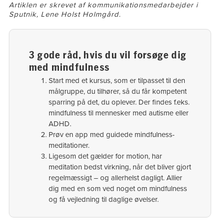
Artiklen er skrevet af kommunikationsmedarbejder i
Sputnik, Lene Holst Holmgård.
3 gode råd, hvis du vil forsøge dig
med mindfulness
​Start med et kursus, som er tilpasset til den
målgruppe, du tilhører, så du får kompetent
sparring på det, du oplever. Der findes f.eks.
mindfulness til mennesker med autisme eller
ADHD.
​Prøv en app med guidede mindfulness-
meditationer.
​Ligesom det gælder for motion, har
meditation bedst virkning, når det bliver gjort
regelmæssigt – og allerhelst dagligt. Allier
dig med en som ved noget om mindfulness
og få vejledning til daglige øvelser.​