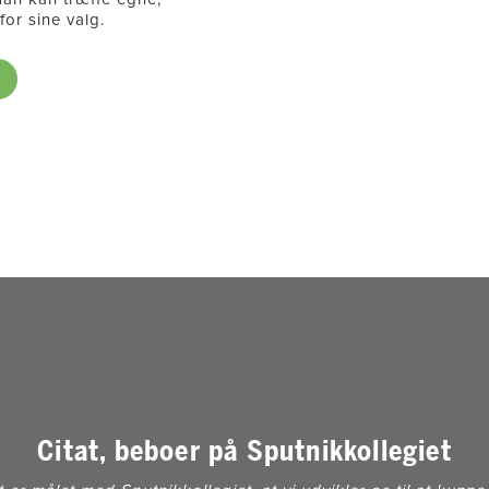
or sine valg.​
r
Citat, beboer på Sputnikkollegiet