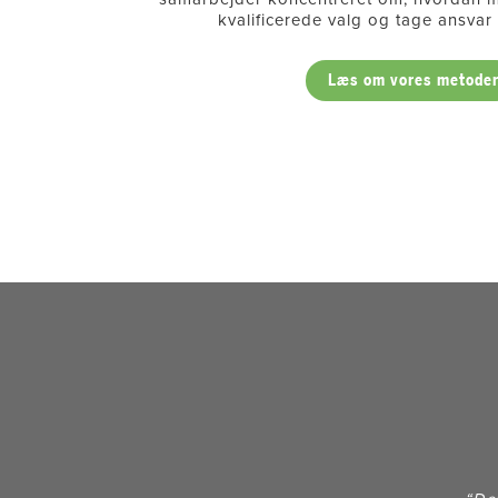
kvalificerede valg og tage ansvar f
Læs om vores metode