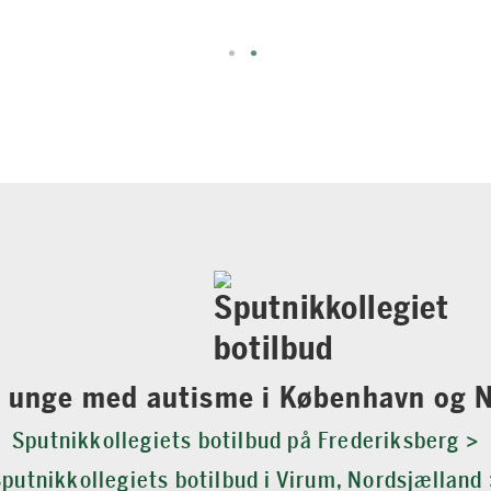
r unge med autisme i København og 
Sputnikkollegiets botilbud på Frederiksberg >
putnikkollegiets botilbud i Virum, Nordsjælland