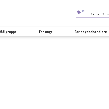
Skolen Spu
Målgruppe
For unge
For sagsbehandlere