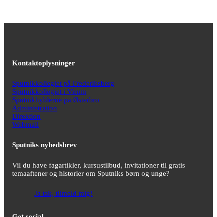
Kontaktoplysninger
Sputnikkollegiet på Frederiksberg
Sputnikkollegiet i Virum
Sputnikhyblerne på Østerbro
Administration
Direktion
Webmail
Sputniks nyhedsbrev
Vil du have fagartikler, kursustilbud, invitationer til gratis
temaaftener og historier om Sputniks børn og unge?
Ja tak, tilmeld mig!
Get social