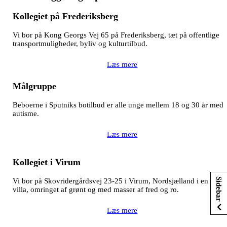
Kollegiet på Frederiksberg
​Vi bor på Kong Georgs Vej 65 på Frederiksberg, tæt på offentlige
transportmuligheder, byliv og kulturtilbud.
Læs mere
Målgruppe
Beboerne i Sputniks botilbud er alle unge mellem 18 og 30 år med
autisme.
Læs mere
Kollegiet i Virum
Sidebar
Vi bor på Skovridergårdsvej 23-25 i Virum, Nordsjælland i en stor
villa, omringet af grønt og med masser af fred og ro.
Læs mere