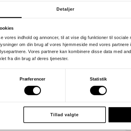
Detaljer
ookies
se vores indhold og annoncer, til at vise dig funktioner til sociale
oplysninger om din brug af vores hjemmeside med vores partnere i
ysepartnere. Vores partnere kan kombinere disse data med andr
et fra din brug af deres tjenester.
Præferencer
Statistik
Tillad valgte