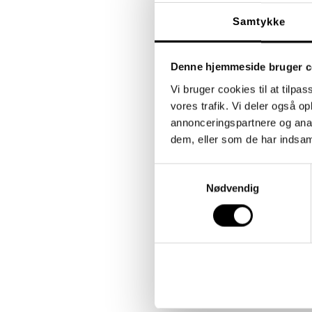
Samtykke
Denne hjemmeside bruger c
Vi bruger cookies til at tilpas
vores trafik. Vi deler også 
annonceringspartnere og anal
dem, eller som de har indsaml
Samtykkevalg
Nødvendig