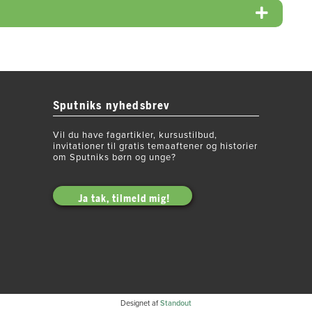
Sputniks nyhedsbrev
Vil du have fagartikler, kursustilbud,
invitationer til gratis temaaftener og historier
om Sputniks børn og unge?
Ja tak, tilmeld mig!
Designet af
Standout