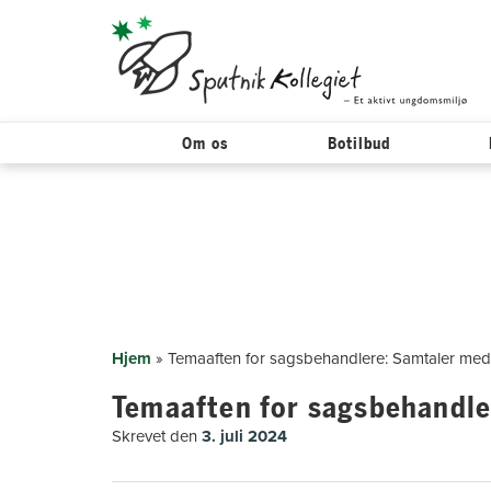
Om os
Botilbud
Hop
til
indholdet
Hjem
»
Temaaften for sagsbehandlere: Samtaler med
Temaaften for sagsbehandle
Skrevet den
3. juli 2024