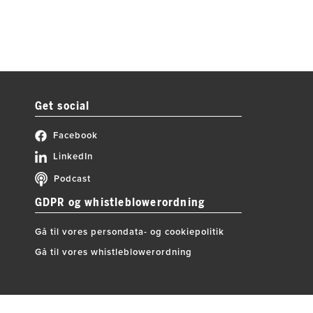
Get social
Facebook
LinkedIn
Podcast
GDPR og whistleblowerordning
Gå til vores persondata- og cookiepolitik
Gå til vores whistleblowerordning