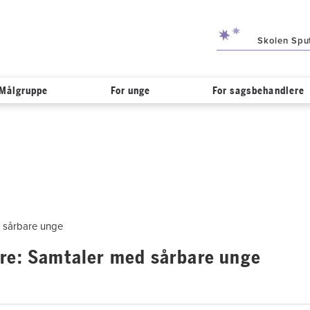
Skolen Spu
Målgruppe
For unge
For sagsbehandlere
 sårbare unge
re: Samtaler med sårbare unge