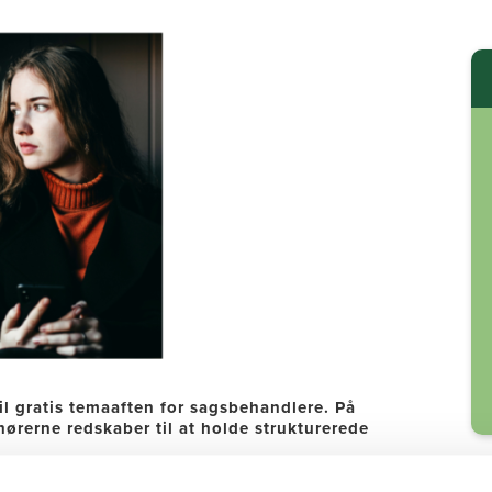
til gratis temaaften for sagsbehandlere. På
ørerne redskaber til at holde strukturerede